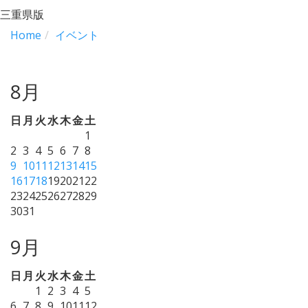
三重県版
Home
イベント
8月
日
月
火
水
木
金
土
1
2
3
4
5
6
7
8
9
10
11
12
13
14
15
16
17
18
19
20
21
22
23
24
25
26
27
28
29
30
31
9月
日
月
火
水
木
金
土
1
2
3
4
5
6
7
8
9
10
11
12