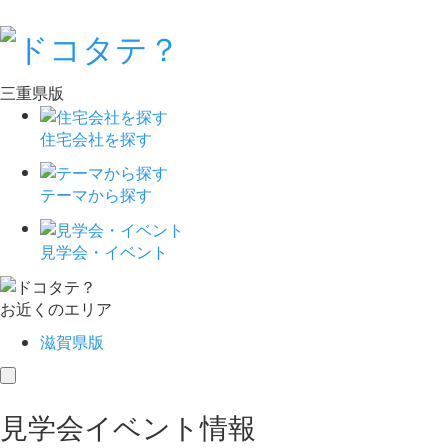
三重県版
住宅会社を探す
テーマから探す
見学会・イベント
お近くのエリア
滋賀県版
toggle
navigation
見学会イベント情報