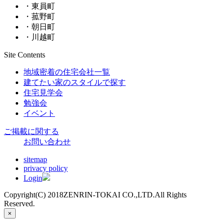
・東員町
・菰野町
・朝日町
・川越町
Site Contents
地域密着の住宅会社一覧
建てたい家のスタイルで探す
住宅見学会
勉強会
イベント
ご掲載に関する
お問い合わせ
sitemap
privacy policy
Login
Copyright(C) 2018ZENRIN-TOKAI CO.,LTD.All Rights
Reserved.
×