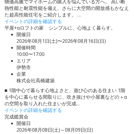
物価高騰でマイホームの購入を悩んでいる方へ。 高い断
熱性能と耐震性能を備え、さらに大空間の開放感もかなえ
た超高性能住宅をご紹介します。 …
イベントの詳細を確認する
平屋+αロフトの家 シンプルに、心地よく暮らす。
開催日
2026年08月1日(土)〜2026年08月16日(日)
開催時間
10:00〜17:00
エリア
伊勢市
企業
株式会社高橋建築
■ 1階中心で暮らす心地よさと、遊び心のある住まい 1階
を中心に暮らせる間取りに、吹き抜けや小屋裏などの＋α
の空間を取り入れた住まいが完成…
イベントの詳細を確認する
完成鑑賞会
開催日
2026年08月08日(土)～08月09日(日)