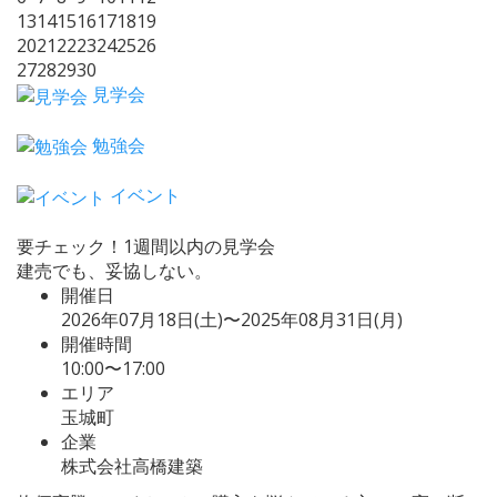
13
14
15
16
17
18
19
20
21
22
23
24
25
26
27
28
29
30
見学会
勉強会
イベント
要チェック！1週間以内の見学会
建売でも、妥協しない。
開催日
2026年07月18日(土)〜2025年08月31日(月)
開催時間
10:00〜17:00
エリア
玉城町
企業
株式会社高橋建築