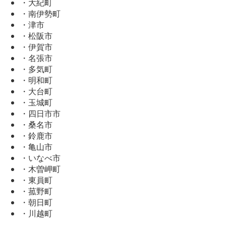
・大紀町
・南伊勢町
・津市
・松阪市
・伊賀市
・名張市
・多気町
・明和町
・大台町
・玉城町
・四日市市
・桑名市
・鈴鹿市
・亀山市
・いなべ市
・木曽岬町
・東員町
・菰野町
・朝日町
・川越町