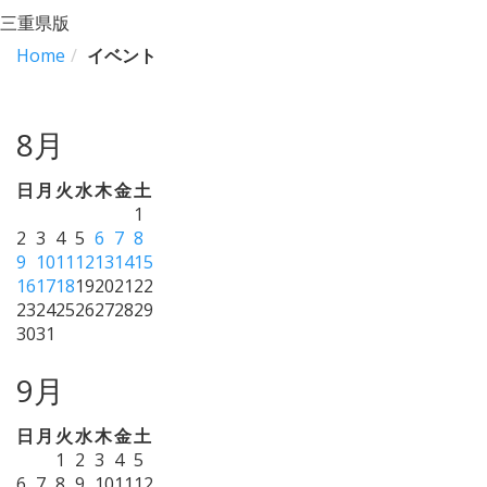
三重県版
Home
イベント
8月
日
月
火
水
木
金
土
1
2
3
4
5
6
7
8
9
10
11
12
13
14
15
16
17
18
19
20
21
22
23
24
25
26
27
28
29
30
31
9月
日
月
火
水
木
金
土
1
2
3
4
5
6
7
8
9
10
11
12