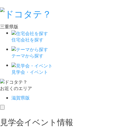
三重県版
住宅会社を探す
テーマから探す
見学会・イベント
お近くのエリア
滋賀県版
toggle
navigation
見学会イベント情報