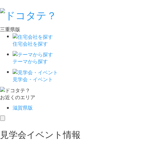
三重県版
住宅会社を探す
テーマから探す
見学会・イベント
お近くのエリア
滋賀県版
toggle
navigation
見学会イベント情報