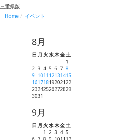
三重県版
Home
イベント
8月
日
月
火
水
木
金
土
1
2
3
4
5
6
7
8
9
10
11
12
13
14
15
16
17
18
19
20
21
22
23
24
25
26
27
28
29
30
31
9月
日
月
火
水
木
金
土
1
2
3
4
5
6
7
8
9
10
11
12