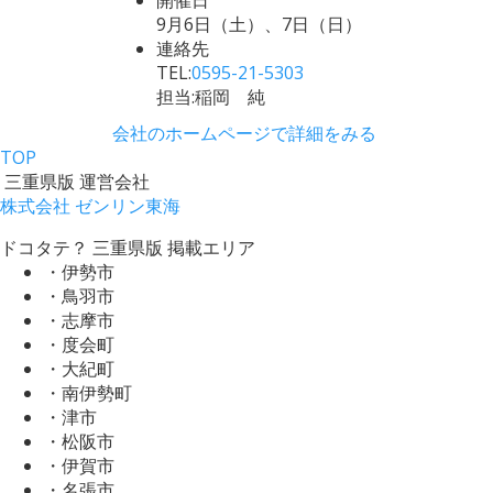
9月6日（土）、7日（日）
連絡先
TEL:
0595-21-5303
担当:稲岡 純
会社のホームページで詳細をみる
TOP
三重県版 運営会社
株式会社 ゼンリン東海
ドコタテ？ 三重県版 掲載エリア
・伊勢市
・鳥羽市
・志摩市
・度会町
・大紀町
・南伊勢町
・津市
・松阪市
・伊賀市
・名張市