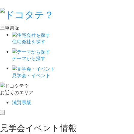
三重県版
住宅会社を探す
テーマから探す
見学会・イベント
お近くのエリア
滋賀県版
toggle
navigation
見学会イベント情報