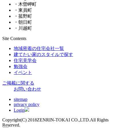
・木曽岬町
・東員町
・菰野町
・朝日町
・川越町
Site Contents
地域密着の住宅会社一覧
建てたい家のスタイルで探す
住宅見学会
勉強会
イベント
ご掲載に関する
お問い合わせ
sitemap
privacy policy
Login
Copyright(C) 2018ZENRIN-TOKAI CO.,LTD.All Rights
Reserved.