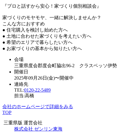
『プロと話すから安心！家づくり個別相談会』
家づくりのモヤモヤ、一緒に解決しませんか？
こんな方におすすめ
● 住宅購入を検討し始めた方へ
● 土地に合わせた家づくりを考えたい方へ
● 希望のエリアで暮らしたい方へ
● お家づくりの基本から知りたい方へ
会場
三重県度会郡度会町脇出96-2 クラスベッソ伊勢
開催日
2025年09月26日(金)〜開催中
連絡先
TEL:
0120-22-5489
担当:高橋
会社のホームページで詳細をみる
TOP
三重県版 運営会社
株式会社 ゼンリン東海