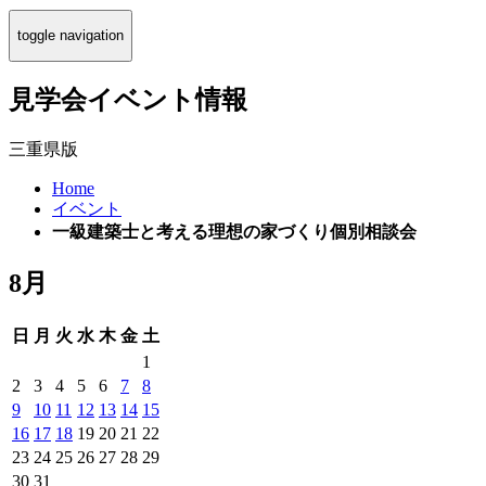
toggle navigation
見学会イベント情報
三重県版
Home
イベント
一級建築士と考える理想の家づくり個別相談会
8月
日
月
火
水
木
金
土
1
2
3
4
5
6
7
8
9
10
11
12
13
14
15
16
17
18
19
20
21
22
23
24
25
26
27
28
29
30
31