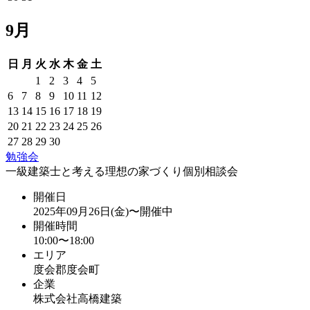
9月
日
月
火
水
木
金
土
1
2
3
4
5
6
7
8
9
10
11
12
13
14
15
16
17
18
19
20
21
22
23
24
25
26
27
28
29
30
勉強会
一級建築士と考える理想の家づくり個別相談会
開催日
2025年09月26日(金)〜開催中
開催時間
10:00〜18:00
エリア
度会郡度会町
企業
株式会社高橋建築