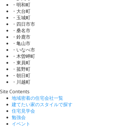
・明和町
・大台町
・玉城町
・四日市市
・桑名市
・鈴鹿市
・亀山市
・いなべ市
・木曽岬町
・東員町
・菰野町
・朝日町
・川越町
Site Contents
地域密着の住宅会社一覧
建てたい家のスタイルで探す
住宅見学会
勉強会
イベント