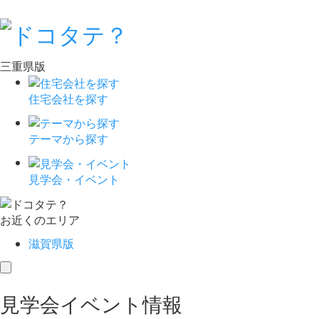
三重県版
住宅会社を探す
テーマから探す
見学会・イベント
お近くのエリア
滋賀県版
toggle
navigation
見学会イベント情報