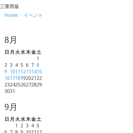
三重県版
Home
イベント
8月
日
月
火
水
木
金
土
1
2
3
4
5
6
7
8
9
10
11
12
13
14
15
16
17
18
19
20
21
22
23
24
25
26
27
28
29
30
31
9月
日
月
火
水
木
金
土
1
2
3
4
5
6
7
8
9
10
11
12