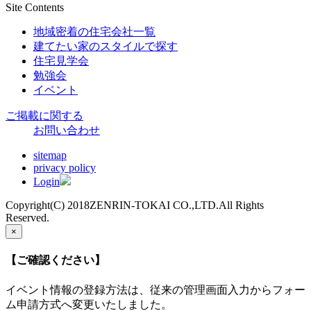
Site Contents
地域密着の住宅会社一覧
建てたい家のスタイルで探す
住宅見学会
勉強会
イベント
ご掲載に関する
お問い合わせ
sitemap
privacy policy
Login
Copyright(C) 2018ZENRIN-TOKAI CO.,LTD.All Rights
Reserved.
×
【ご確認ください】
イベント情報の登録方法は、従来の管理画面入力からフォー
ム申請方式へ変更いたしました。