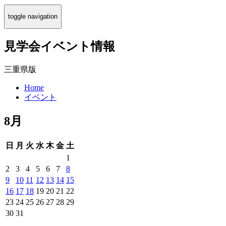
toggle navigation
見学会イベント情報
三重県版
Home
イベント
8月
日
月
火
水
木
金
土
1
2
3
4
5
6
7
8
9
10
11
12
13
14
15
16
17
18
19
20
21
22
23
24
25
26
27
28
29
30
31