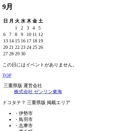
9月
日
月
火
水
木
金
土
1
2
3
4
5
6
7
8
9
10
11
12
13
14
15
16
17
18
19
20
21
22
23
24
25
26
27
28
29
30
この日にはイベントがありません。
TOP
三重県版 運営会社
株式会社 ゼンリン東海
ドコタテ？ 三重県版 掲載エリア
・伊勢市
・鳥羽市
・志摩市