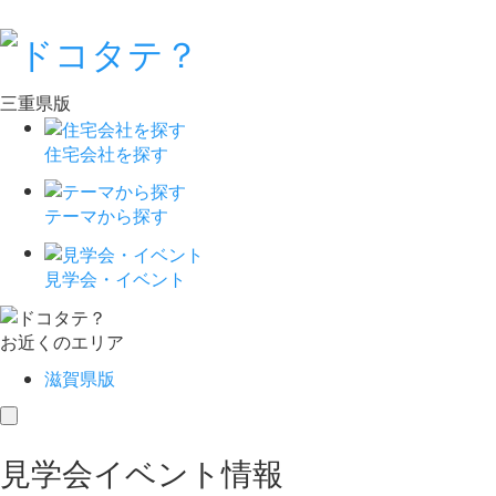
三重県版
住宅会社を探す
テーマから探す
見学会・イベント
お近くのエリア
滋賀県版
toggle
navigation
見学会イベント情報