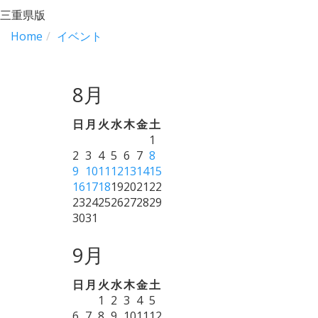
三重県版
Home
イベント
8月
日
月
火
水
木
金
土
1
2
3
4
5
6
7
8
9
10
11
12
13
14
15
16
17
18
19
20
21
22
23
24
25
26
27
28
29
30
31
9月
日
月
火
水
木
金
土
1
2
3
4
5
6
7
8
9
10
11
12