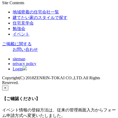
Site Contents
地域密着の住宅会社一覧
建てたい家のスタイルで探す
住宅見学会
勉強会
イベント
ご掲載に関する
お問い合わせ
sitemap
privacy policy
Login
Copyright(C) 2018ZENRIN-TOKAI CO.,LTD.All Rights
Reserved.
×
【ご確認ください】
イベント情報の登録方法は、従来の管理画面入力からフォー
ム申請方式へ変更いたしました。