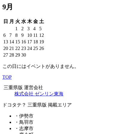
9月
日
月
火
水
木
金
土
1
2
3
4
5
6
7
8
9
10
11
12
13
14
15
16
17
18
19
20
21
22
23
24
25
26
27
28
29
30
この日にはイベントがありません。
TOP
三重県版 運営会社
株式会社 ゼンリン東海
ドコタテ？ 三重県版 掲載エリア
・伊勢市
・鳥羽市
・志摩市