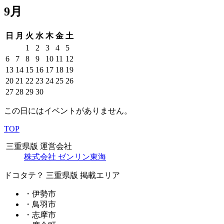
9月
日
月
火
水
木
金
土
1
2
3
4
5
6
7
8
9
10
11
12
13
14
15
16
17
18
19
20
21
22
23
24
25
26
27
28
29
30
この日にはイベントがありません。
TOP
三重県版 運営会社
株式会社 ゼンリン東海
ドコタテ？ 三重県版 掲載エリア
・伊勢市
・鳥羽市
・志摩市