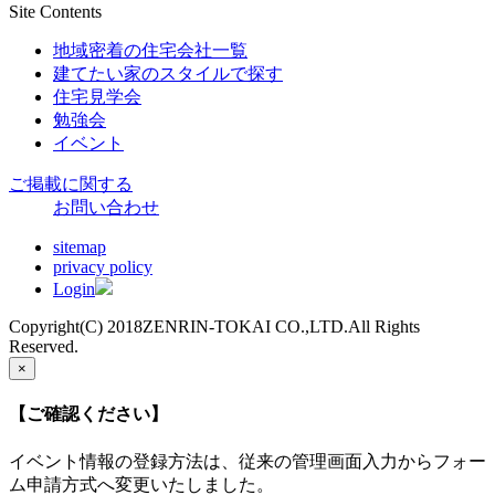
Site Contents
地域密着の住宅会社一覧
建てたい家のスタイルで探す
住宅見学会
勉強会
イベント
ご掲載に関する
お問い合わせ
sitemap
privacy policy
Login
Copyright(C) 2018ZENRIN-TOKAI CO.,LTD.All Rights
Reserved.
×
【ご確認ください】
イベント情報の登録方法は、従来の管理画面入力からフォー
ム申請方式へ変更いたしました。