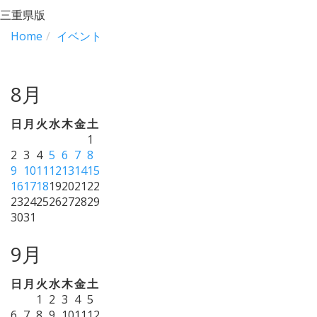
三重県版
Home
イベント
8月
日
月
火
水
木
金
土
1
2
3
4
5
6
7
8
9
10
11
12
13
14
15
16
17
18
19
20
21
22
23
24
25
26
27
28
29
30
31
9月
日
月
火
水
木
金
土
1
2
3
4
5
6
7
8
9
10
11
12