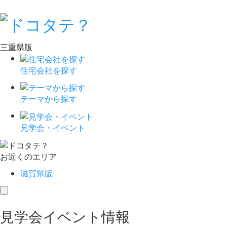
三重県版
住宅会社を探す
テーマから探す
見学会・イベント
お近くのエリア
滋賀県版
toggle
navigation
見学会イベント情報