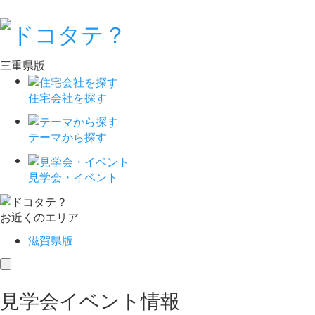
三重県版
住宅会社を探す
テーマから探す
見学会・イベント
お近くのエリア
滋賀県版
toggle
navigation
見学会イベント情報