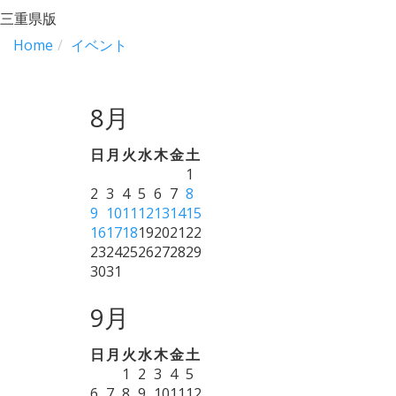
三重県版
Home
イベント
8月
日
月
火
水
木
金
土
1
2
3
4
5
6
7
8
9
10
11
12
13
14
15
16
17
18
19
20
21
22
23
24
25
26
27
28
29
30
31
9月
日
月
火
水
木
金
土
1
2
3
4
5
6
7
8
9
10
11
12